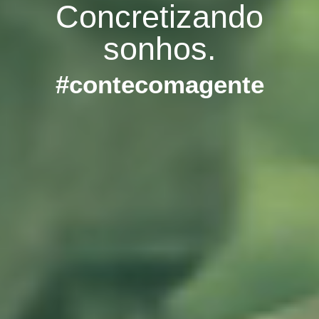
Concretizando
sonhos.
#contecomagente