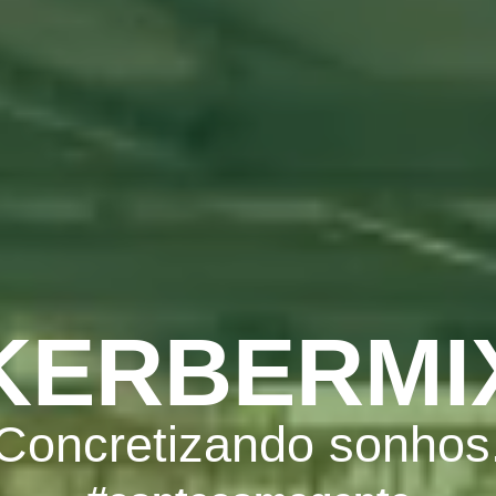
KERBERMI
Concretizando sonhos