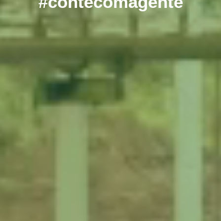
#contecomagente