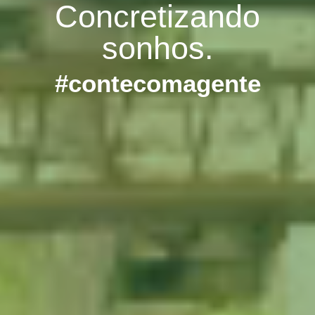
Concretizando
sonhos.
#contecomagente