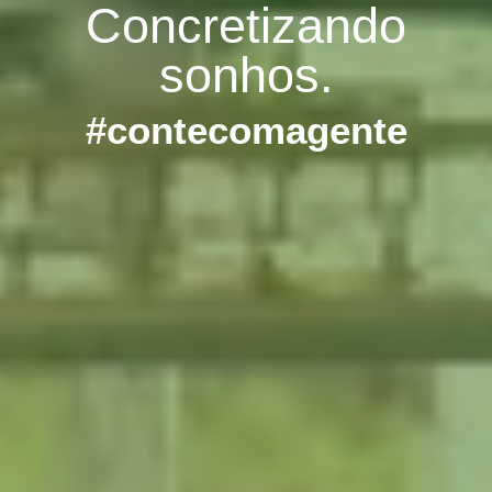
Concretizando
sonhos.
#contecomagente