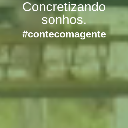
Concretizando
sonhos.
#contecomagente