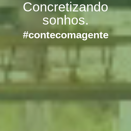
Concretizando
sonhos.
#contecomagente