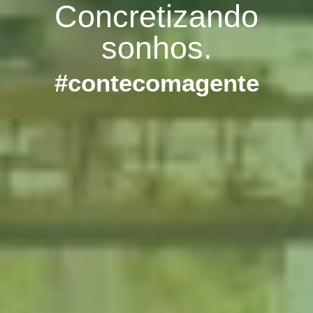
Concretizando
sonhos.
#contecomagente