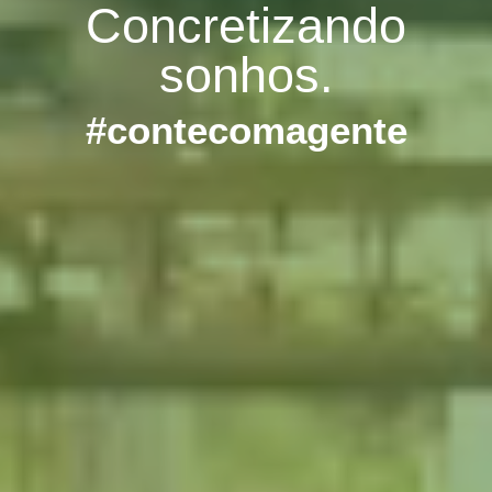
Concretizando
sonhos.
#contecomagente