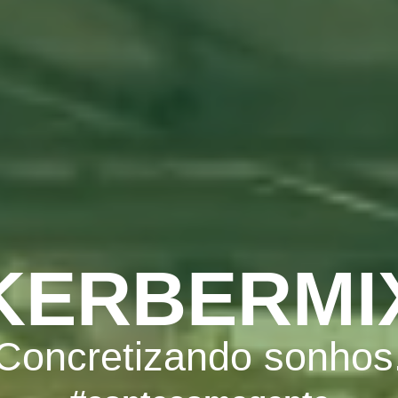
KERBERMI
Concretizando sonhos