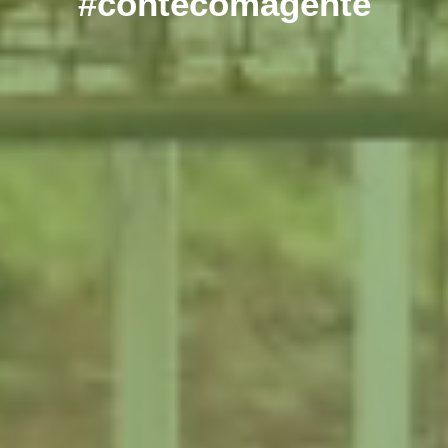
#contecomagente