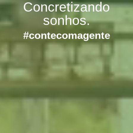
Concretizando
sonhos.
#contecomagente