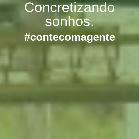
Concretizando
sonhos.
#contecomagente