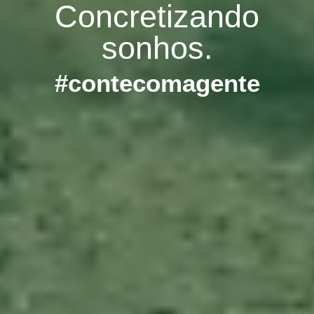
Concretizando
sonhos.
#contecomagente