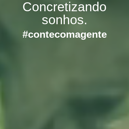
Concretizando
sonhos.
#contecomagente