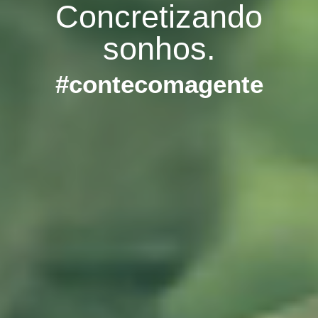
Concretizando
sonhos.
#contecomagente