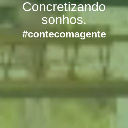
Concretizando
sonhos.
#contecomagente