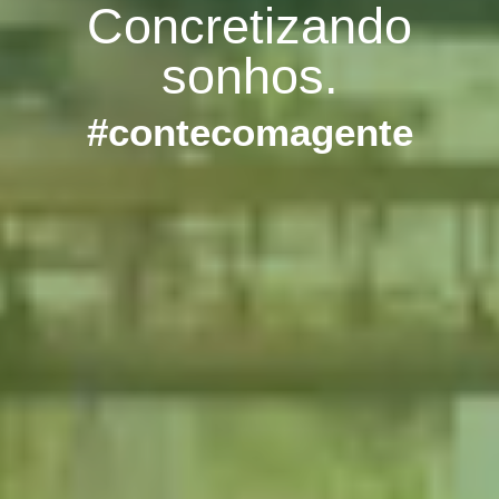
Concretizando
sonhos.
#contecomagente