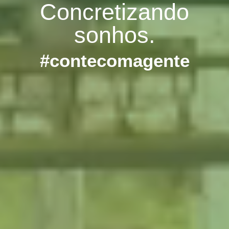
Concretizando
sonhos.
#contecomagente