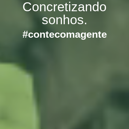
Concretizando
sonhos.
#contecomagente