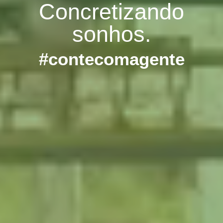
Concretizando
sonhos.
#contecomagente