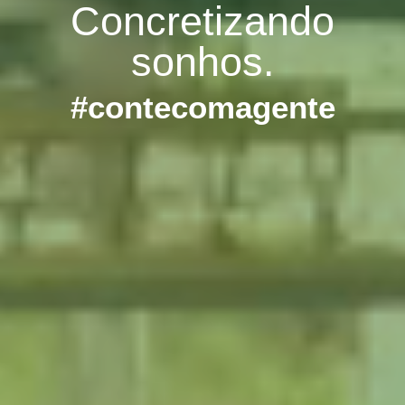
Concretizando
sonhos.
#contecomagente