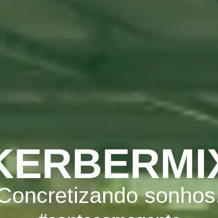
KERBERMI
Concretizando sonhos