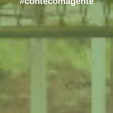
#contecomagente