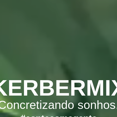
KERBERMI
Concretizando sonhos