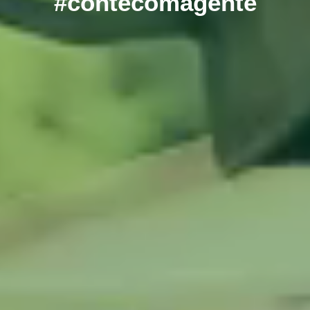
#contecomagente