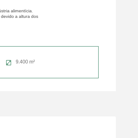
tria alimentícia.
 devido a altura dos
9.400 m²