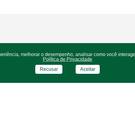
periência, melhorar o desempenho, analisar como você interage
Política de Privacidade
Recusar
Aceitar
NDE ESTAMOS