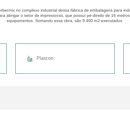
rbermix no complexo industrial dessa fábrica de embalagens para indús
ara abrigar o setor de impressoras, que possuí pé-direito de 16 metros
equipamentos. Somando essa obra, são 9.400 m2 executados.
Plascon