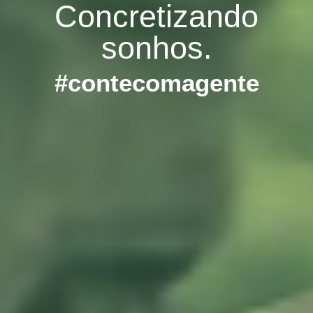
Concretizando
sonhos.
#contecomagente