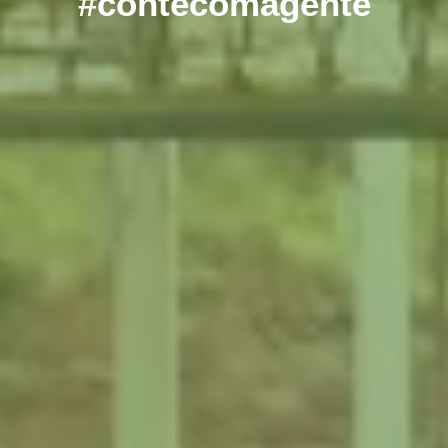
#contecomagente