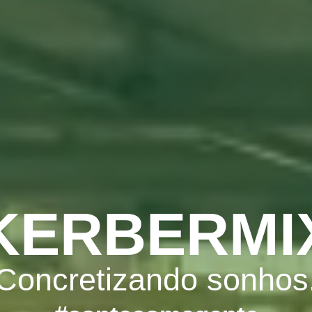
KERBERMI
Concretizando sonhos